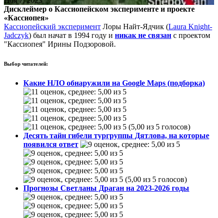
Ноя 7, 2023
Дисклеймер о Кассиопейском эксперименте и проекте
«Кассиопея»
Кассиопейский эксперимент
Лоры Найт-Ядчик (
Laura Knight-
Jadczyk
) был начат в 1994 году и
никак не связан
с проектом
"Кассиопея" Ирины Подзоровой.
Выбор читателей:
Какие НЛО обнаружили на Google Maps (подборка)
(5,00 из 5 голосов)
Десять тайн гибели тургруппы Дятлова, на которые
появился ответ
(5,00 из 5 голосов)
Прогнозы Светланы Драган на 2023-2026 годы