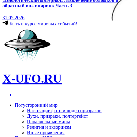
«Биологический материал». Извлечение обломков и
обратный инжиниринг. Часть 3
31.05.2026
Быть в курсе мировых событий!
X-UFO.RU
Потусторонний мир
Настоящие фото и видео призраков
Духи, призраки, полтергейст
Параллельные миры
Религия и экзорцизм
Иные проявления