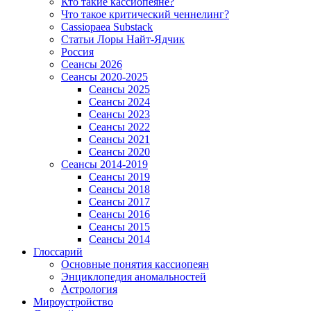
Кто такие кассиопеяне?
Что такое критический ченнелинг?
Сassiopaea Substack
Статьи Лоры Найт-Ядчик
Россия
Сеансы 2026
Сеансы 2020-2025
Сеансы 2025
Сеансы 2024
Сеансы 2023
Сеансы 2022
Сеансы 2021
Сеансы 2020
Сеансы 2014-2019
Сеансы 2019
Сеансы 2018
Сеансы 2017
Сеансы 2016
Сеансы 2015
Сеансы 2014
Глоссарий
Основные понятия кассиопеян
Энциклопедия аномальностей
Астрология
Мироустройство