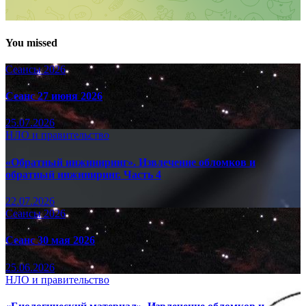
You missed
Сеансы 2026
Сеанс 27 июня 2026
25.07.2026
НЛО и правительство
«Обратный инжиниринг». Извлечение обломков и
обратный инжиниринг. Часть 4
22.07.2026
Сеансы 2026
Сеанс 30 мая 2026
25.06.2026
НЛО и правительство