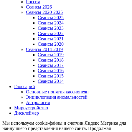
Россия
Сеансы 2026
Сеансы 2020-2025
Сеансы 2025
Сеансы 2024
Сеансы 2023
Сеансы 2022
Сеансы 2021
Сеансы 2020
Сеансы 2014-2019
Сеансы 2019
Сеансы 2018
Сеансы 2017
Сеансы 2016
Сеансы 2015
Сеансы 2014
Глоссарий
Основные понятия кассиопеян
Энциклопедия аномальностей
Астрология
Мироустройство
Дисклеймер
Мы используем cookie-файлы и счетчик Яндекс Метрика для
наилучшего представления нашего сайта. Продолжая