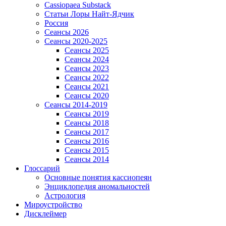
Сassiopaea Substack
Статьи Лоры Найт-Ядчик
Россия
Сеансы 2026
Сеансы 2020-2025
Сеансы 2025
Сеансы 2024
Сеансы 2023
Сеансы 2022
Сеансы 2021
Сеансы 2020
Сеансы 2014-2019
Сеансы 2019
Сеансы 2018
Сеансы 2017
Сеансы 2016
Сеансы 2015
Сеансы 2014
Глоссарий
Основные понятия кассиопеян
Энциклопедия аномальностей
Астрология
Мироустройство
Дисклеймер