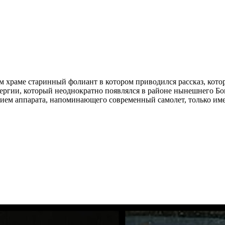
 храме старинный фолиант в котором приводился рассказ, кото
ергии, который неоднократно появлялся в районе нынешнего Бом
ием аппарата, напоминающего современный самолет, только им