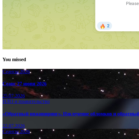
You missed
Сеансы 2026
Сеанс 27 июня 2026
25.07.2026
НЛО и правительство
«Обратный инжиниринг». Извлечение обломков и обратный
22.07.2026
Сеансы 2026