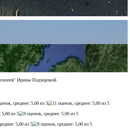
ссиопея" Ирины Подзоровой.