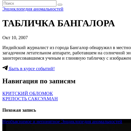
Энциклопедия аномальностей
ТАБЛИЧКА БАНГАЛОРА
Окт 10, 2007
Индийский журналист из города Бангалор обнаружил в местном
загадочном летательном аппарате, работавшем на солнечной эн
заинтересовавшимся ученым и глиняную табличку с изображен
Быть в курсе событий!
Навигация по записям
КРИТСКИЙ ОБЛОМОК
КРЕПОСТЬ САКСУАМАН
Похожая запись
Необъяснимое и непонятное
Энциклопедия аномальностей