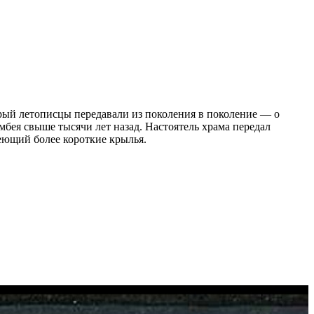
рый летописцы передавали из поколения в поколение — о
бея свыше тысячи лет назад. Настоятель храма передал
еющий более короткие крылья.